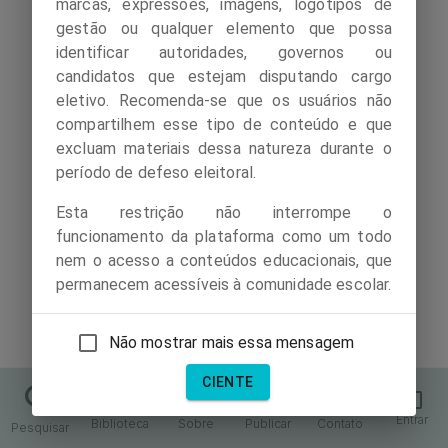
marcas, expressões, imagens, logotipos de
gestão ou qualquer elemento que possa
identificar autoridades, governos ou
candidatos que estejam disputando cargo
eletivo. Recomenda-se que os usuários não
compartilhem esse tipo de conteúdo e que
excluam materiais dessa natureza durante o
período de defeso eleitoral.
Esta restrição não interrompe o
funcionamento da plataforma como um todo
nem o acesso a conteúdos educacionais, que
permanecem acessíveis à comunidade escolar.
Não mostrar mais essa mensagem
CIENTE
Entrar
Biblioteca
Sobre
Publicar
Contato
Pesquisar